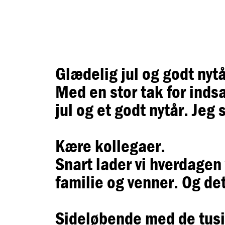
Glædelig jul og godt nytå
Med en stor tak for indsa
jul og et godt nytår. Jeg
Kære kollegaer.
Snart lader vi hverdagen
familie og venner. Og det 
Sideløbende med de tusin