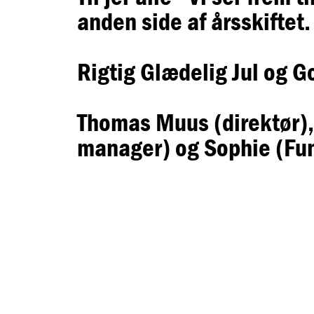
anden side af årsskiftet.
Rigtig Glædelig Jul og G
Thomas Muus (direktør), 
manager) og Sophie (Fun