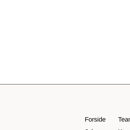
Forside
Tea