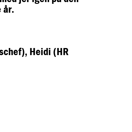
 år.
schef), Heidi (HR