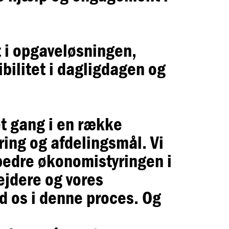
t i opgaveløsningen,
ibilitet i dagligdagen og
et gang i en række
ing og afdelingsmål. Vi
rbedre økonomistyringen i
ejdere og vores
d os i denne proces. Og