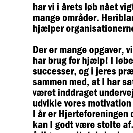
har vi i årets løb nået v
mange områder. Heriblan
hjælper organisationerne 
Der er mange opgaver, vi 
har brug for hjælp! I løbe
successer, og i jeres pr
sammen med, at I har sat 
været inddraget undervej
udvikle vores motivation
I år er Hjerteforeningen
kan I godt være stolte a