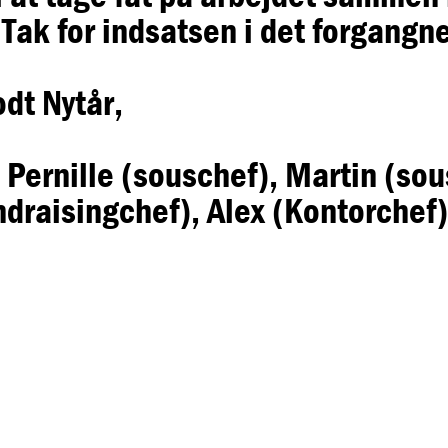
 Tak for indsatsen i det forgangne
odt Nytår,
Pernille (souschef), Martin (sou
draisingchef), Alex (Kontorchef)