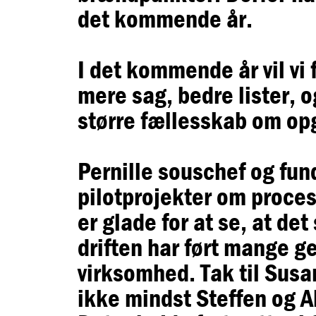
det kommende år.
I det kommende år vil vi 
mere sag, bedre lister, o
større fællesskab om op
Pernille souschef og fun
pilotprojekter om proces
er glade for at se, at d
driften har ført mange g
virksomhed. Tak til Susa
ikke mindst Steffen og Al