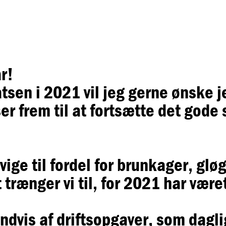
r!
tsen i 2021 vil jeg gerne ønske je
 ser frem til at fortsætte det god
 vige til fordel for brunkager, g
trænger vi til, for 2021 har været 
dvis af driftsopgaver, som daglig